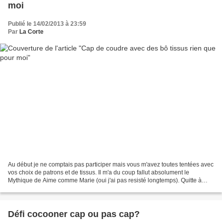
moi
Publié le 14/02/2013 à 23:59
Par
La Corte
Au début je ne comptais pas participer mais vous m'avez toutes tentées avec
vos choix de patrons et de tissus. Il m'a du coup fallut absolument le
Mythique de Aime comme Marie (oui j'ai pas resisté longtemps). Quitte à
coudre une chemise, autant coudre...
Défi cocooner cap ou pas cap?