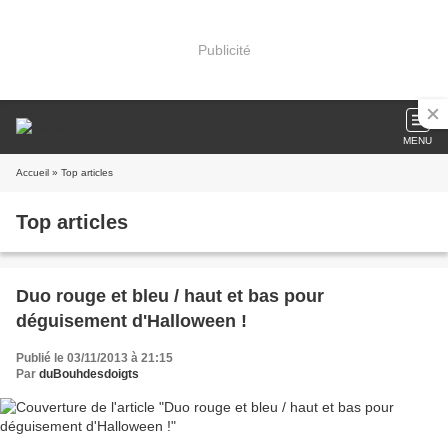
Publicité
MENU
Accueil
» Top articles
Top articles
Duo rouge et bleu / haut et bas pour
déguisement d'Halloween !
Publié le 03/11/2013 à 21:15
Par
duBouhdesdoigts