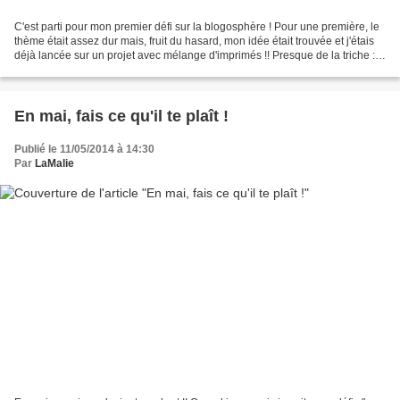
C'est parti pour mon premier défi sur la blogosphère ! Pour une première, le
thème était assez dur mais, fruit du hasard, mon idée était trouvée et j'étais
déjà lancée sur un projet avec mélange d'imprimés !! Presque de la triche :
Quand on part en week...
En mai, fais ce qu'il te plaît !
Publié le 11/05/2014 à 14:30
Par
LaMalie