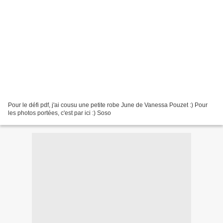
Pour le défi pdf, j'ai cousu une petite robe June de Vanessa Pouzet :) Pour
les photos portées, c'est par ici :) Soso