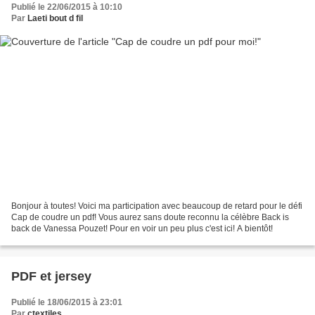
Publié le 22/06/2015 à 10:10
Par
Laeti bout d fil
Bonjour à toutes! Voici ma participation avec beaucoup de retard pour le défi
Cap de coudre un pdf! Vous aurez sans doute reconnu la célèbre Back is
back de Vanessa Pouzet! Pour en voir un peu plus c'est ici! A bientôt!
PDF et jersey
Publié le 18/06/2015 à 23:01
Par
ctextiles