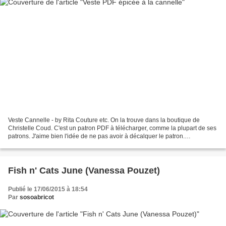
Veste Cannelle - by Rita Couture etc. On la trouve dans la boutique de
Christelle Coud. C'est un patron PDF à télécharger, comme la plupart de ses
patrons. J'aime bien l'idée de ne pas avoir à décalquer le patron.
http://byrita.canalblog.com
Fish n' Cats June (Vanessa Pouzet)
Publié le 17/06/2015 à 18:54
Par
sosoabricot