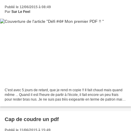
Publié le 12/06/2015 à 08:49
Par
Sur Le Feel
C'est avec 5 jours de retard, que je rend m copie !! Il fait chaud mais quand
même ... Quand il est l'heure de partir à l'école, il fait encore un peu frais
pour rester bras nus. Je ne suis pas très exigeante en terme de patron mais
j'ai quand même eu...
Cap de coudre un pdf
Publié le 11/06/2015 à 15:49