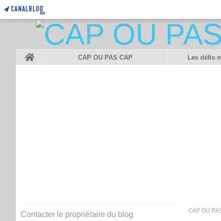
Home
CAP OU PAS CAP
Les défis 
CAP OU PAS
Contacter le propriétaire du blog