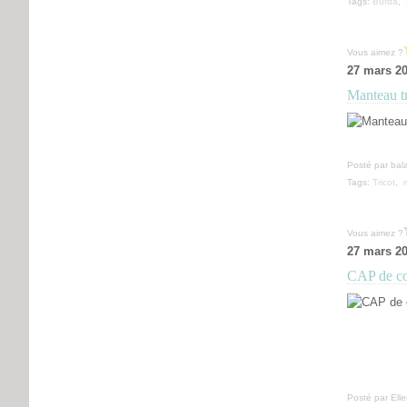
Tags:
Burda
,
Vous aimez ?
27 mars 2
Manteau tr
Posté par bal
Tags:
Tricot
,
Vous aimez ?
27 mars 2
CAP de co
Posté par Ell