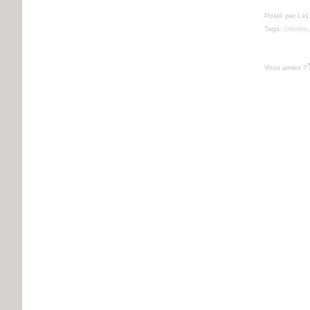
Posté par LeL
Tags:
Ottobre
Vous aimez ?