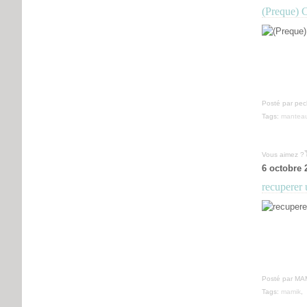
(Preque) 
Posté par pec
Tags:
mantea
Vous aimez ?
6 octobre 
recuperer 
Posté par MAM
Tags:
mamik
,