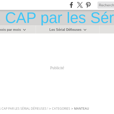
mois par mois
Les Sérial Défieuses
Publicité
 CAP PAR LES SÉRIAL DÉFIEUSES !
>
CATEGORIES
>
MANTEAU