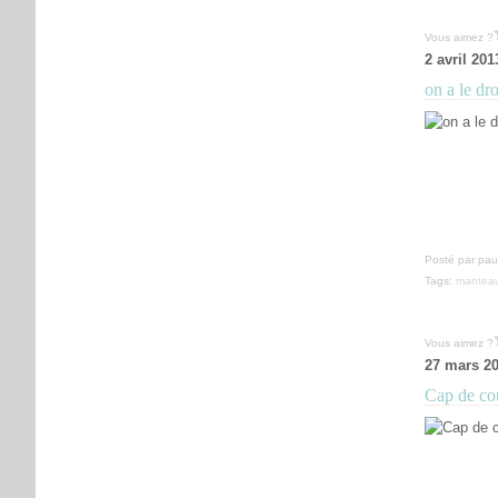
Vous aimez ?
2 avril 201
on a le dr
Posté par pau
Tags:
mantea
Vous aimez ?
27 mars 2
Cap de cou