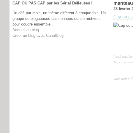
manteau
CAP OU PAS CAP par les Sérial Défieuses !
28 février 
Un défi par mois, un thème différent à chaque fois. Un
Cap ou pas
groupe de blogueuses passionnées qui se motivent
pour coudre ensemble..
Accueil du blog
Créer un blog avec CanalBlog
Posté par Axe
Tags:
mantea
Vous aimez ?