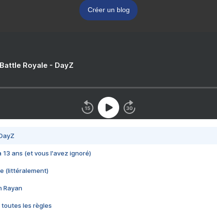
Créer un blog
 Battle Royale - DayZ
 DayZ
 a 13 ans (et vous l'avez ignoré)
e (littéralement)
im Rayan
 toutes les règles