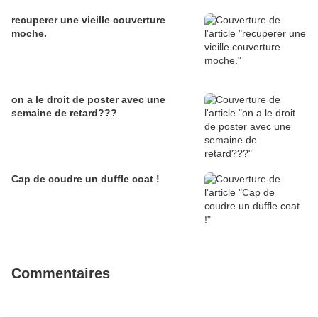
recuperer une vieille couverture
moche.
on a le droit de poster avec une
semaine de retard???
Cap de coudre un duffle coat !
Commentaires