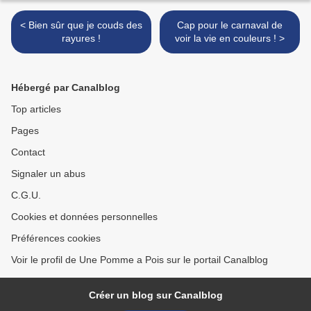
< Bien sûr que je couds des
Cap pour le carnaval de
rayures !
voir la vie en couleurs ! >
Hébergé par Canalblog
Top articles
Pages
Contact
Signaler un abus
C.G.U.
Cookies et données personnelles
Préférences cookies
Voir le profil de Une Pomme a Pois sur le portail Canalblog
Créer un blog sur Canalblog