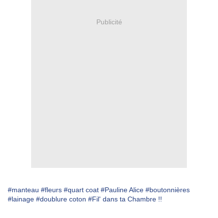
Publicité
#manteau
#fleurs
#quart coat
#Pauline Alice
#boutonnières
#lainage
#doublure coton
#Fil' dans ta Chambre !!