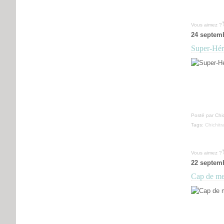
Vous aimez ?
24 septem
Super-Héro
Posté par Chic
Tags:
Chichitr
Vous aimez ?
22 septem
Cap de me 