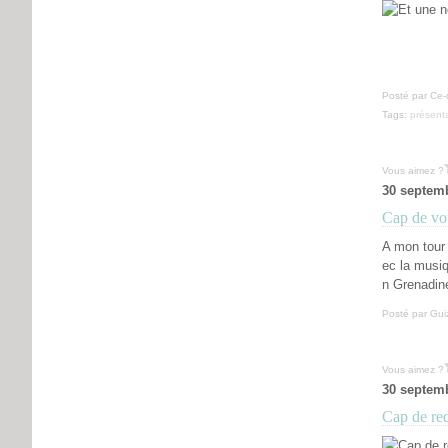
Posté par Ce-
Tags:
présent
Vous aimez ?
30 septem
Cap de vou
A mon tour 
ec la musi
n Grenadine
Posté par Gui
Vous aimez ?
30 septem
Cap de red