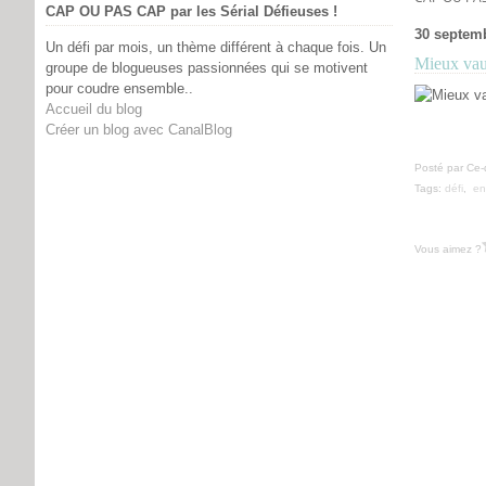
CAP OU PAS CAP par les Sérial Défieuses !
30 septem
Un défi par mois, un thème différent à chaque fois. Un
Mieux vaut
groupe de blogueuses passionnées qui se motivent
pour coudre ensemble..
Accueil du blog
Créer un blog avec CanalBlog
Posté par Ce-
Tags:
défi
,
en
Vous aimez ?