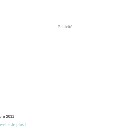
Publicité
bre 2013
velle de plus !