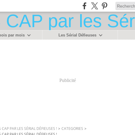
mois par mois
Les Sérial Défieuses
Publicité
 CAP PAR LES SÉRIAL DÉFIEUSES !
>
CATEGORIES
>
 CAP PAR LES SÉRIAL DÉFIEUSES !