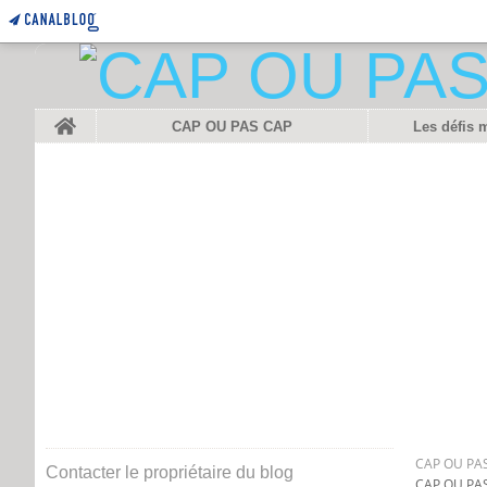
Home
CAP OU PAS CAP
Les défis 
CAP OU PAS
Contacter le propriétaire du blog
CAP OU PAS