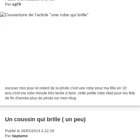
Par
sg79
excuser moi pour le retard de la photo c'est une robe pour ma fille en 10
ans,c'est ma robe minute.très facile à faire. cette petite robe était pour les fete
de fin d'annèe.plus de photo sur mon blog
Un coussin qui brille ( un peu)
Publié le 26/01/2014 à 22:16
Par
baptame