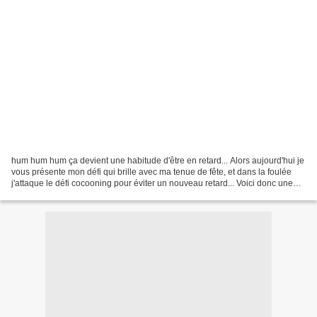
hum hum hum ça devient une habitude d'être en retard... Alors aujourd'hui je
vous présente mon défi qui brille avec ma tenue de fête, et dans la foulée
j'attaque le défi cocooning pour éviter un nouveau retard... Voici donc une
tunique simple en coton...