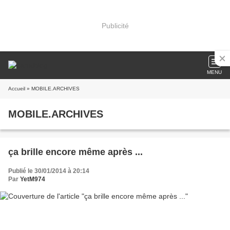
Publicité
MENU
Accueil
» MOBILE.ARCHIVES
MOBILE.ARCHIVES
ça brille encore même après ...
Publié le 30/01/2014 à 20:14
Par
YetM974