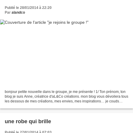
Publié le 28/01/2014 à 22:20
Par
alandco
bonjour petite nouvelle dans le groupe, je me présente ! 1/ Ton prénom, ton
blog je suis Anne, créatrice d'aL&Co créations. mon blog vous dévoilera tous
les dessous de mes créations, mes envies, mes inspirations… je couds
beaucoup, mais je dessine aussi...
une robe qui brille
Publié le 27/01/2014 à 07:03