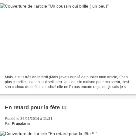
Mais je suis très en retard! (Mais j'avais oublié de publier mon article) Et en
plus ça brille juste un tout petit peu. Un coussin maison pour ma soeur, c'est
son cadeau de noël, mais chut! elle ne l'a pas encore reçu, oui je sais je suis
très en retard...
En retard pour la fête !!!
Publié le 26/01/2014 à 11:31
Par
Prunalanis