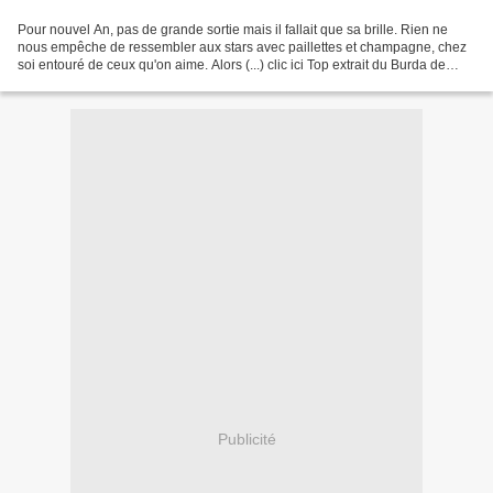
Pour nouvel An, pas de grande sortie mais il fallait que sa brille. Rien ne
nous empêche de ressembler aux stars avec paillettes et champagne, chez
soi entouré de ceux qu'on aime. Alors (...) clic ici Top extrait du Burda de
Novembre (je crois ?) Moy...
Publicité