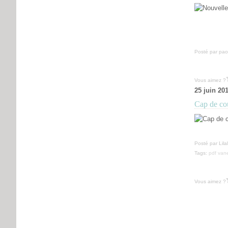
Posté par pao
Vous aimez ?
25 juin 20
Cap de co
Posté par Lila
Tags:
pdf van
Vous aimez ?