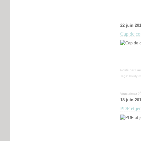
22 juin 20
Cap de co
Posté par Laet
Tags:
liberty m
Vous aimez ?
18 juin 20
PDF et je