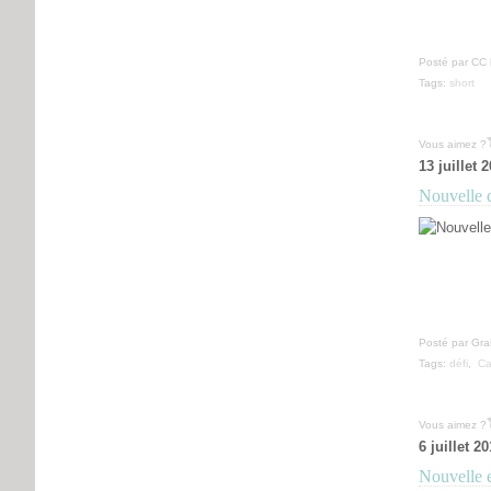
Posté par CC 
Tags:
short
Vous aimez ?
13 juillet 
Nouvelle 
Posté par Gra
Tags:
défi
,
Ca
Vous aimez ?
6 juillet 2
Nouvelle 