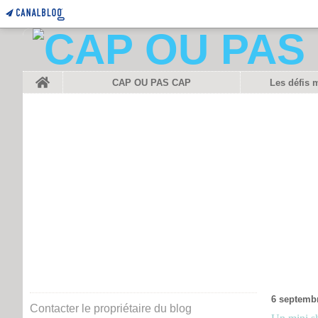
Home
CAP OU PAS CAP
Les défis 
6 septemb
Contacter le propriétaire du blog