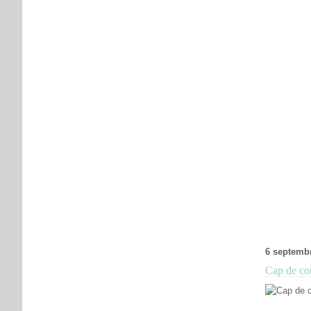
6 septemb
Cap de cou