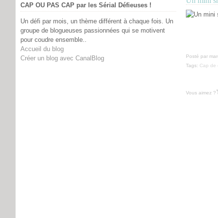
Un mini s
CAP OU PAS CAP par les Sérial Défieuses !
Un défi par mois, un thème différent à chaque fois. Un
groupe de blogueuses passionnées qui se motivent
pour coudre ensemble..
Accueil du blog
Posté par mar
Créer un blog avec CanalBlog
Tags:
Cap de 
Vous aimez ?