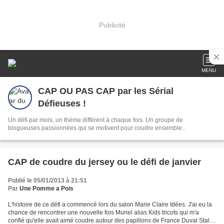
Publicité
MENU
CAP OU PAS CAP par les Sérial
Défieuses !
Un défi par mois, un thème différent à chaque fois. Un groupe de
blogueuses passionnées qui se motivent pour coudre ensemble..
CAP de coudre du jersey ou le défi de janvier
Publié le 05/01/2013 à 21:51
Par
Une Pomme a Pois
L'histoire de ce défi a commencé lors du salon Marie Claire Idées. J'ai eu la
chance de rencontrer une nouvelle fois Muriel alias Kids tricots qui m'a
confié qu'elle avait aimé coudre autour des papillons de France Duval Stalla