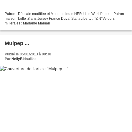
Patron : Délicate modifiée et Mutine minute HER Little WorldJupette Patron
maison Taille :8 ans Jersey France Duval StallaLiberty : T&N*Velours
milleraies : Madame Maman
Mulpep ...
Publié le 05/01/2013 à 00:30
Par
NellyBidouilles