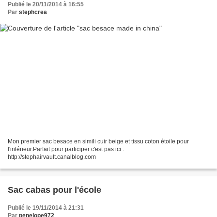
Publié le 20/11/2014 à 16:55
Par
stephcrea
Mon premier sac besace en simili cuir beige et tissu coton étoile pour
l'intérieur.Parfait pour participer c'est pas ici :
http://stephairvault.canalblog.com
Sac cabas pour l'école
Publié le 19/11/2014 à 21:31
Par
penelope972