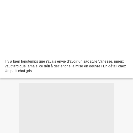
Il y a bien longtemps que j'avais envie d'avoir un sac style Vanesse, mieux
vaut tard que jamais, ce défi à déclenche la mise en oeuvre ! En détail chez
Un petit chat gris