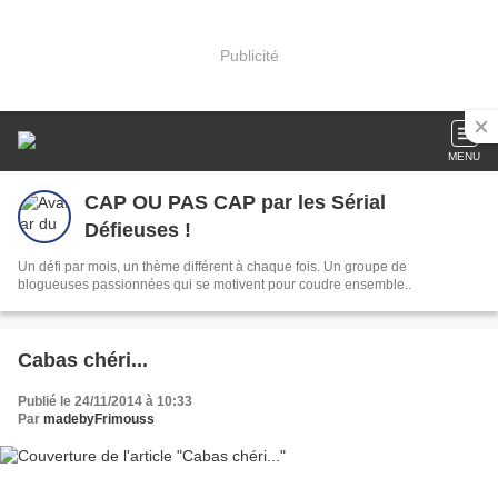
Publicité
MENU
CAP OU PAS CAP par les Sérial
Défieuses !
Un défi par mois, un thème différent à chaque fois. Un groupe de
blogueuses passionnées qui se motivent pour coudre ensemble..
Cabas chéri...
Publié le 24/11/2014 à 10:33
Par
madebyFrimouss