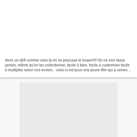
Alors un défi comme celui là on ne peut pas le louper!!!! On ne s'en lasse
jamais, même qu'on les collectionne, facile à faire, facile à customiser facile
à multiplier selon nos envies... celui-ci est pour une jeune fille qui a ramené
son morceau de Liberty...