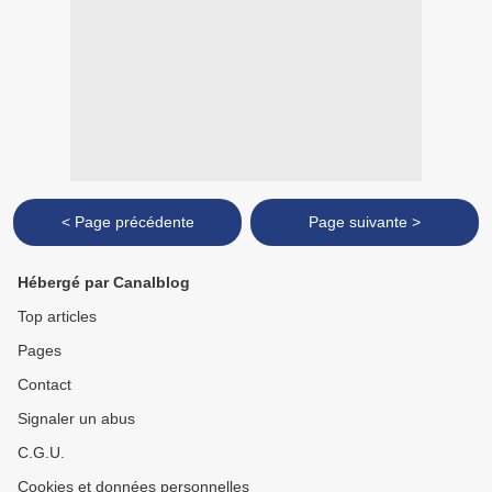
< Page précédente
Page suivante >
Hébergé par Canalblog
Top articles
Pages
Contact
Signaler un abus
C.G.U.
Cookies et données personnelles