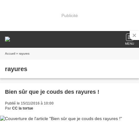
Publicité
MENU
Accueil
» rayures
rayures
Bien sûr que je couds des rayures !
Publié le 15/11/2016 à 10:00
Par
CC la tortue