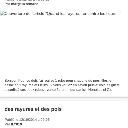
Par
margauxromane
Bonjour, Pour ce défi, j'ai réalisé 1 robe pour chacune de mes filles, en
associant Rayures et Fleurs. Si vous voulez en savoir plus et voir les gilets
assortis à ces deux robes , venez faire un tour par ici : Nénettes et Cie
des rayures et des pois
Publié le 12/10/2014 à 09:05
Par
ILY019