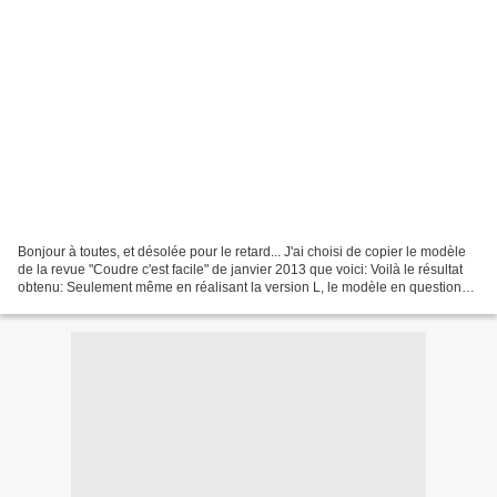
Bonjour à toutes, et désolée pour le retard... J'ai choisi de copier le modèle
de la revue "Coudre c'est facile" de janvier 2013 que voici: Voilà le résultat
obtenu: Seulement même en réalisant la version L, le modèle en question
est quelque peu court......