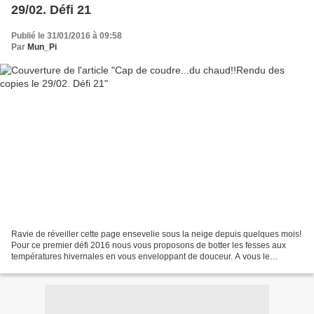
29/02. Défi 21
Publié le 31/01/2016 à 09:58
Par
Mun_Pi
Ravie de réveiller cette page ensevelie sous la neige depuis quelques mois!
Pour ce premier défi 2016 nous vous proposons de botter les fesses aux
températures hivernales en vous enveloppant de douceur. A vous le
douillet,le confortable,l'accessoire où...