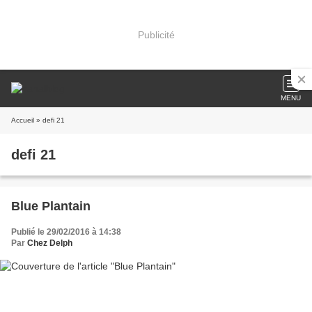
Publicité
MENU
Accueil
» defi 21
defi 21
Blue Plantain
Publié le 29/02/2016 à 14:38
Par
Chez Delph