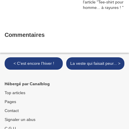
Commentaires
< C'est encore l'hiver !
La veste qui faisait peur... >
Hébergé par Canalblog
Top articles
Pages
Contact
Signaler un abus
C.G.U.