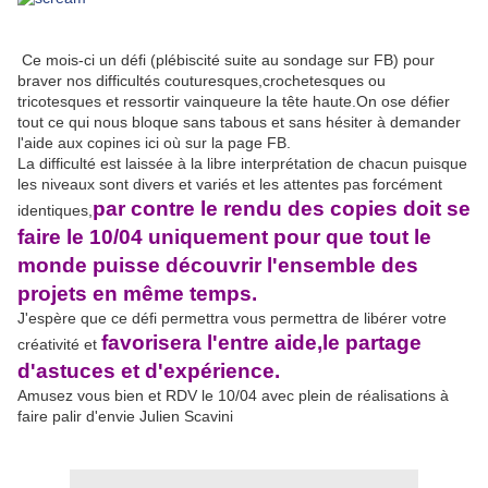
Ce mois-ci un défi (plébiscité suite au sondage sur FB) pour
braver nos difficultés couturesques,crochetesques ou
tricotesques et ressortir vainqueure la tête haute.On ose défier
tout ce qui nous bloque sans tabous et sans hésiter à demander
l'aide aux copines ici où sur la page FB.
La difficulté est laissée à la libre interprétation de chacun puisque
les niveaux sont divers et variés et les attentes pas forcément
par contre le rendu des copies doit se
identiques,
faire le 10/04 uniquement pour que tout le
monde puisse découvrir l'ensemble des
projets en même temps.
J'espère que ce défi permettra vous permettra de libérer votre
f
avorisera l'entre aide,le partage
créativité et
d'astuces et d'expérience.
Amusez vous bien et RDV le 10/04 avec plein de réalisations à
faire palir d'envie Julien Scavini